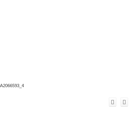
A2066593_4