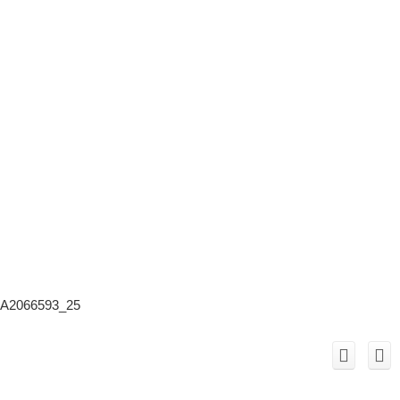
A2066593_25