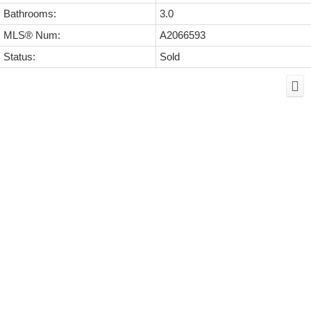
Bathrooms:
3.0
MLS® Num:
A2066593
Status:
Sold